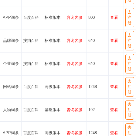
去
APP词条
百度百科
标准版本
咨询客服
800
查看
注
册
去
品牌词条
搜狗百科
标准版本
咨询客服
640
查看
注
册
去
企业词条
搜狗百科
标准版本
咨询客服
640
查看
注
册
去
网站词条
百度百科
高级版本
咨询客服
1248
查看
注
册
去
人物词条
百度百科
基础版本
咨询客服
192
查看
注
册
去
APP词条
百度百科
高级版本
咨询客服
1248
查看
注