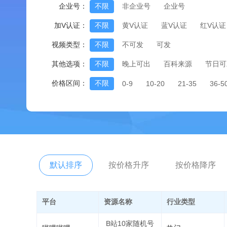
企业号：
不限
非企业号
企业号
加V认证：
不限
黄V认证
蓝V认证
红V认证
视频类型：
不限
不可发
可发
其他选项：
不限
晚上可出
百科来源
节日可
价格区间：
不限
0-9
10-20
21-35
36-5
默认排序
按价格升序
按价格降序
平台
资源名称
行业类型
B站10家随机号