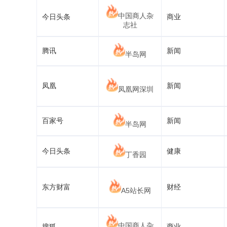
中国商人杂
今日头条
商业
志社
腾讯
新闻
半岛网
凤凰
新闻
凤凰网深圳
百家号
新闻
半岛网
今日头条
健康
丁香园
东方财富
财经
A5站长网
中国商人杂
搜狐
商业