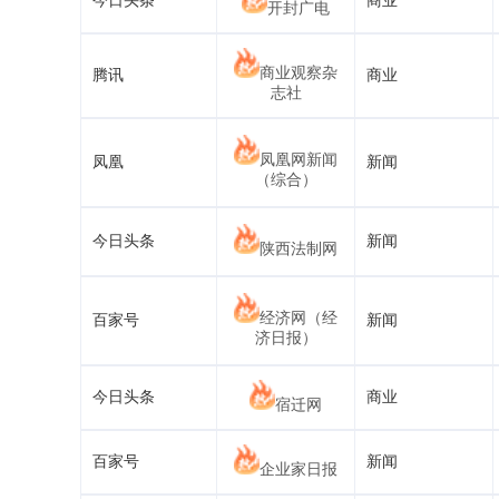
今日头条
商业
开封广电
商业观察杂
腾讯
商业
志社
凤凰网新闻
凤凰
新闻
（综合）
今日头条
新闻
陕西法制网
经济网（经
百家号
新闻
济日报）
今日头条
商业
宿迁网
百家号
新闻
企业家日报