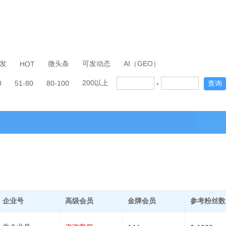
发
微头条
可发动态
AI（GEO）
HOT
200以上
0
51-80
80-100
-
查询
企业号
高级会员
金牌会员
参考粉丝数