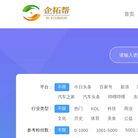
首页
平台：
不限
今日头条
百家号
新浪
汽车之家
汽车头条
哔哩哔哩
东
行业类型：
不限
热门
科技
商业
KOL
文化
历史
体育
美食
公益
参考粉丝数：
不限
5001
0-1000
1001-5000