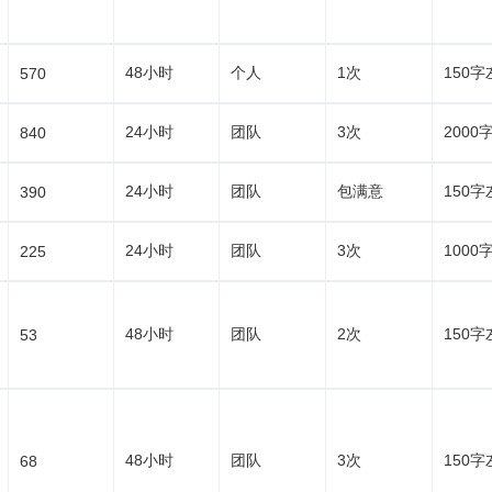
48小时
个人
1次
150字
570
24小时
团队
3次
2000
840
24小时
团队
包满意
150字
390
24小时
团队
3次
1000
225
48小时
团队
2次
150字
53
48小时
团队
3次
150字
68