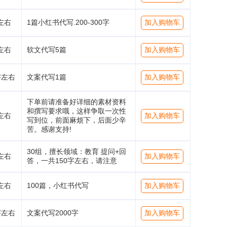
左右
1篇小红书代写.200-300字
加入购物车
左右
软文代写5篇
加入购物车
字左右
文案代写1篇
加入购物车
下单前请准备好详细的素材资料
和撰写要求哦，这样争取一次性
左右
加入购物车
写到位，前面麻烦下，后面少辛
苦。感谢支持!
30组，擅长领域：教育 提问+回
左右
加入购物车
答，一共150字左右，请注意
左右
100篇，小红书代写
加入购物车
字左右
文案代写2000字
加入购物车