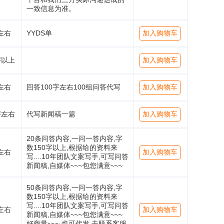
一致信息为准。
左右
YYDS单
加入购物车
字以上
加入购物车
左右
回答100字左右100组问答代写
加入购物车
字左右
代写新闻稿一篇
加入购物车
20条问答内容,一问一答内容,字
数150字以上,根据给的资料来
左右
加入购物车
写....10年团队文案写手,可写问答
新闻稿,自媒体~~~包您满意~~~
50条问答内容,一问一答内容,字
数150字以上,根据给的资料来
写....10年团队文案写手,可写问答
左右
加入购物车
新闻稿,自媒体~~~包您满意~~~
好商量~~~ 也可代发 去联系客服