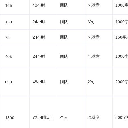
48小时
团队
包满意
1000
165
24小时
团队
3次
1000
150
24小时
团队
包满意
150字
75
24小时
团队
包满意
1000
405
48小时
团队
2次
2000
690
72小时以上
个人
包满意
500字
1800