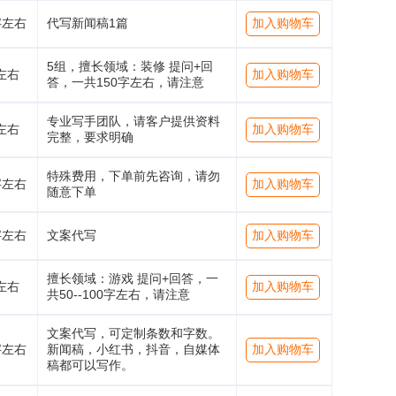
字左右
代写新闻稿1篇
加入购物车
5组，擅长领域：装修 提问+回
左右
加入购物车
答，一共150字左右，请注意
专业写手团队，请客户提供资料
左右
加入购物车
完整，要求明确
特殊费用，下单前先咨询，请勿
字左右
加入购物车
随意下单
字左右
文案代写
加入购物车
擅长领域：游戏 提问+回答，一
左右
加入购物车
共50--100字左右，请注意
文案代写，可定制条数和字数。
字左右
新闻稿，小红书，抖音，自媒体
加入购物车
稿都可以写作。