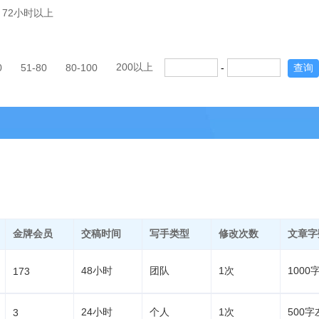
72小时以上
200以上
0
51-80
80-100
-
查询
金牌会员
交稿时间
写手类型
修改次数
文章字
48小时
团队
1次
1000
173
24小时
个人
1次
500字
3