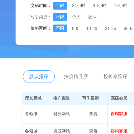
交稿时间：
不限
24小时
48小时
72小时
写手类型：
不限
个人
团队
价格区间：
不限
0-9
10-20
21-35
36-5
默认排序
按价格升序
按价格降序
擅长领域
推广渠道
写作案例
高级会员
各领域
资源网站
查看
咨询客服
各领域
资源网站
查看
咨询客服